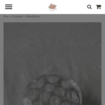
Hem
Produkter
Blomhållare