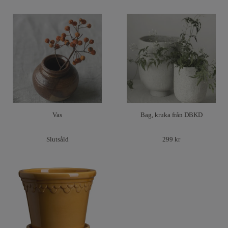
Vas
Bag, kruka från DBKD
Slutsåld
299 kr