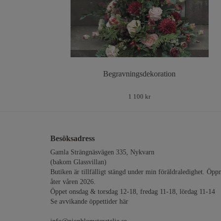
Begravningsdekoration
1 100 kr
Besöksadress
Gamla Strängnäsvägen 335, Nykvarn
(bakom Glassvillan)
Butiken är tillfälligt stängd under min föräldraledighet. Öpp
åter våren 2026.
Öppet onsdag & torsdag 12-18, fredag 11-18, lördag 11-14
Se avvikande öppettider
här