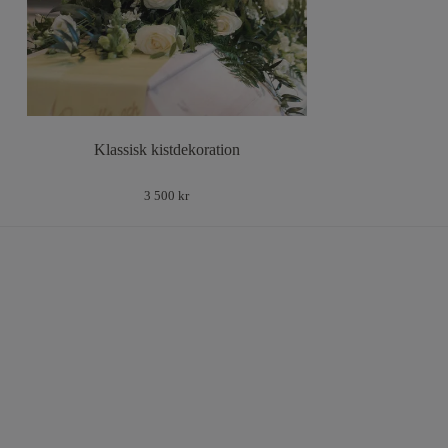
Klassisk kistdekoration
3 500 kr