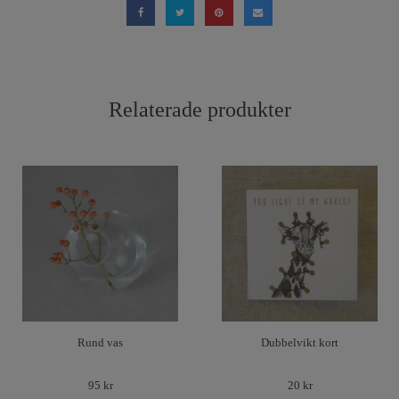
Relaterade produkter
Rund vas
Dubbelvikt kort
95 kr
20 kr