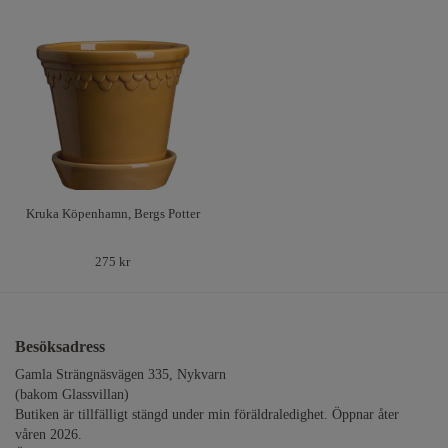
Kruka Köpenhamn, Bergs Potter
275 kr
Besöksadress
Gamla Strängnäsvägen 335, Nykvarn
(bakom Glassvillan)
Butiken är tillfälligt stängd under min föräldraledighet. Öppnar åter
våren 2026.