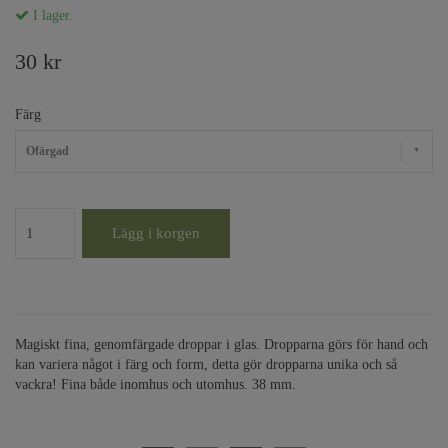
I lager.
30 kr
Färg
Ofärgad
Lägg i korgen
Magiskt fina, genomfärgade droppar i glas. Dropparna görs för hand och
kan variera något i färg och form, detta gör dropparna unika och så
vackra! Fina både inomhus och utomhus. 38 mm.