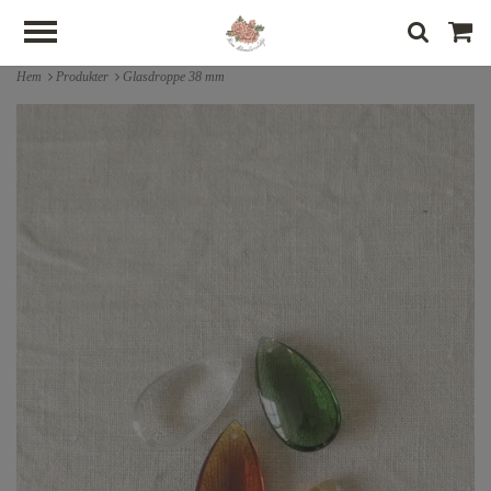
Hem
Produkter
Glasdroppe 38 mm