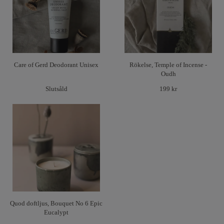
Care of Gerd Deodorant Unisex
Rökelse, Temple of Incense -
Oudh
Slutsåld
199 kr
Quod doftljus, Bouquet No 6 Epic
Eucalypt