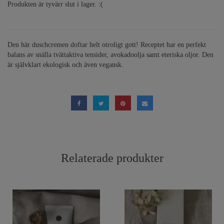
Produkten är tyvärr slut i lager. :(
Den här duschcremen doftar helt otroligt gott! Receptet har en perfekt
balans av snälla tvättaktiva tensider, avokadoolja samt eteriska oljor. Den
är självklart ekologisk och även vegansk.
Relaterade produkter