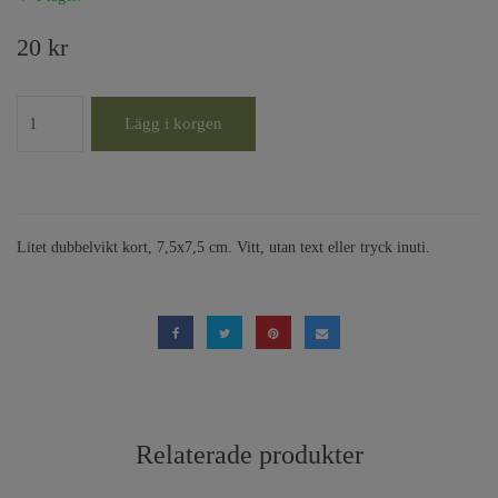
20 kr
Lägg i korgen
Litet dubbelvikt kort, 7,5x7,5 cm. Vitt, utan text eller tryck inuti.
Relaterade produkter