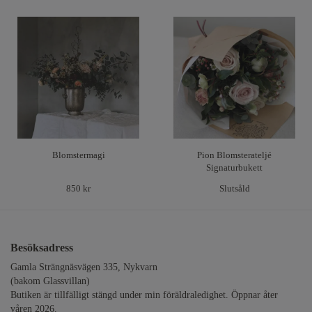
Blomstermagi
Pion Blomsterateljé
Signaturbukett
850 kr
Slutsåld
Besöksadress
Gamla Strängnäsvägen 335, Nykvarn
(bakom Glassvillan)
Butiken är tillfälligt stängd under min föräldraledighet. Öppnar åter
våren 2026.