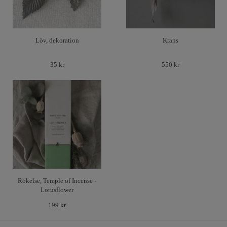
Löv, dekoration
Krans
35 kr
550 kr
Rökelse, Temple of Incense -
Lotusflower
199 kr